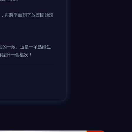
面，再將平面朝下放置開始滾
度的一致。這是一項熟能生
都提升一個檔次！