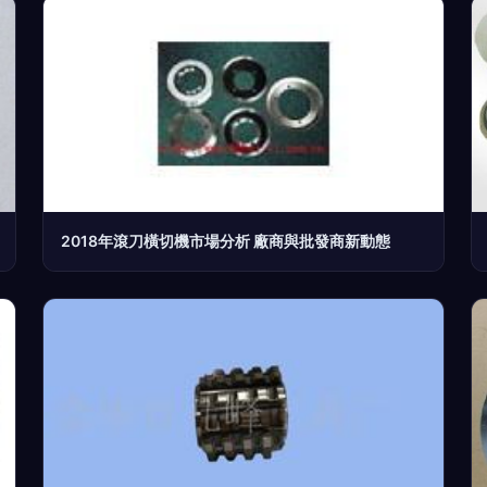
2018年滾刀橫切機市場分析 廠商與批發商新動態