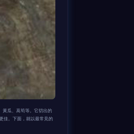
、黃瓜、萵筍等。它切出的
更佳。下面，就以最常見的