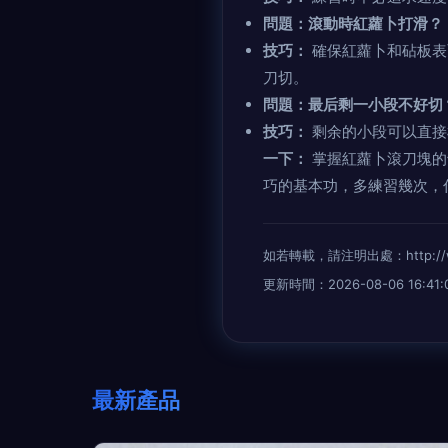
問題：滾動時紅蘿卜打滑？
技巧：
確保紅蘿卜和砧板表
刀切。
問題：最后剩一小段不好切
技巧：
剩余的小段可以直接
一下：
掌握紅蘿卜滾刀塊的
巧的基本功，多練習幾次，
如若轉載，請注明出處：http://www.
更新時間：2026-08-06 16:41:
最新產品