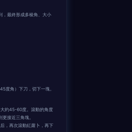
到，最終形成多棱角、大小
45度角）下刀，切下一塊。
約45-60度。滾動的角度
則更接近三角塊。
后，再次滾動紅蘿卜，再下