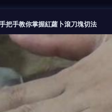
手把手教你掌握紅蘿卜滾刀塊切法